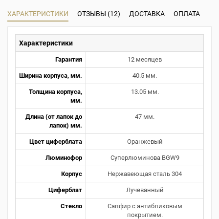
ХАРАКТЕРИСТИКИ
ОТЗЫВЫ (12)
ДОСТАВКА
ОПЛАТА
Характеристики
Гарантия
12 месяцев
Ширина корпуса, мм.
40.5 мм.
Толщина корпуса,
13.05 мм.
мм.
Длина (от лапок до
47 мм.
лапок) мм.
Цвет циферблата
Оранжевый
Люминофор
Суперлюминова BGW9
Корпус
Нержавеющая сталь 304
Циферблат
Лучеванный
Стекло
Сапфир с антибликовым
покрытием.