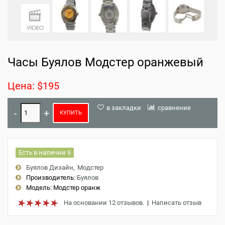
Часы Буялов Модстер оранжевый
Цена: $195
в закладки
сравнение
КУПИТЬ
Есть в наличии 6
Буялов Дизайн
Модстер
Производитель:
Буялов
Модель:
Модстер оранж
На основании 12 отзывов.
|
Написать отзыв