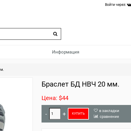
Войти через:
Информация
мм.
Браслет БД НВЧ 20 мм.
Цена: $44
в закладки
КУПИТЬ
сравнение