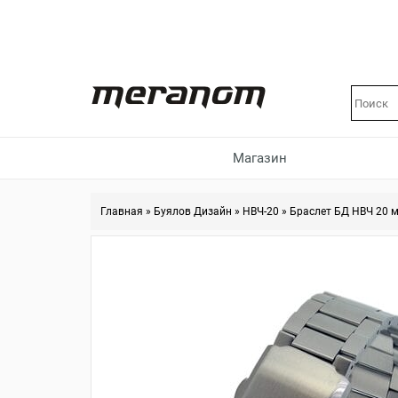
Магазин
Главная
»
Буялов Дизайн
»
НВЧ-20
»
Браслет БД НВЧ 20 