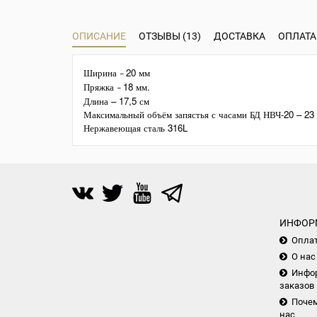
ОПИСАНИЕ
ОТЗЫВЫ (13)
ДОСТАВКА
ОПЛАТА
Ширина
20 мм
–
Пряжка
18 мм.
–
Длина – 17,5 см
Максимальный объём запястья с часами БД НВЧ-20 – 23 
Нержавеющая сталь 316L
ИНФОР
Опла
О нас
Инфор
заказов
Почем
нас