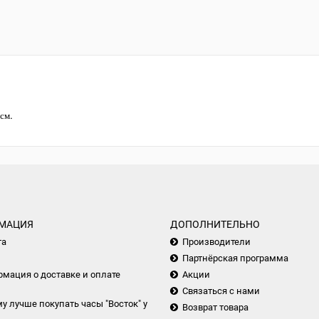
см.
МАЦИЯ
ДОПОЛНИТЕЛЬНО
та
Производители
Партнёрская программа
мация о доставке и оплате
Акции
Связаться с нами
у лучше покупать часы "Восток" у
Возврат товара