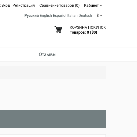
Вход
|
Регистрация
Сравнение товаров (0)
Кабинет
Русский
English
Español
Italian
Deutsch
$
КОРЗИНА ПОКУПОК
Товаров: 0 ($0)
Отзывы