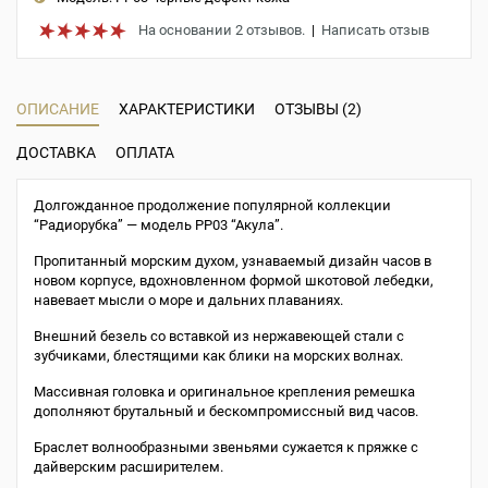
На основании 2 отзывов.
|
Написать отзыв
ОПИСАНИЕ
ХАРАКТЕРИСТИКИ
ОТЗЫВЫ (2)
ДОСТАВКА
ОПЛАТА
Долгожданное продолжение популярной коллекции
“Радиорубка” — модель РР03 “Акула”.
Пропитанный морским духом, узнаваемый дизайн часов в
новом корпусе, вдохновленном формой шкотовой лебедки,
навевает мысли о море и дальних плаваниях.
Внешний безель со вставкой из нержавеющей стали с
зубчиками, блестящими как блики на морских волнах.
Массивная головка и оригинальное крепления ремешка
дополняют брутальный и бескомпромиссный вид часов.
Браслет волнообразными звеньями сужается к пряжке с
дайверским расширителем.