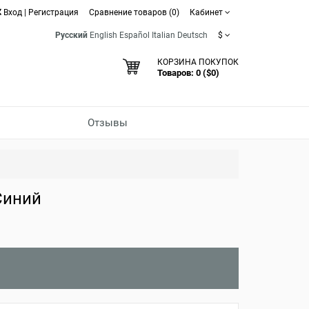
Вход
|
Регистрация
Сравнение товаров (0)
Кабинет
Русский
English
Español
Italian
Deutsch
$
КОРЗИНА ПОКУПОК
Товаров: 0 ($0)
Отзывы
Синий