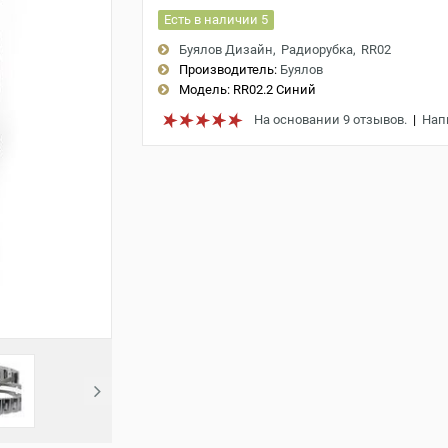
Есть в наличии 5
Буялов Дизайн
Радиорубка
RR02
Производитель:
Буялов
Модель:
RR02.2 Синий
На основании 9 отзывов.
|
Нап