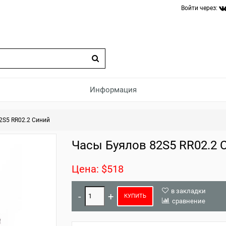
Войти через:
Информация
2S5 RR02.2 Синий
Часы Буялов 82S5 RR02.2 
Цена: $518
в закладки
КУПИТЬ
сравнение