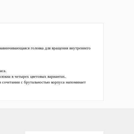
завинчивающаяся головка для вращения внутреннего
аса.
локна в четырех цветовых вариантах.
в сочетании с брутальностью корпуса напоминает