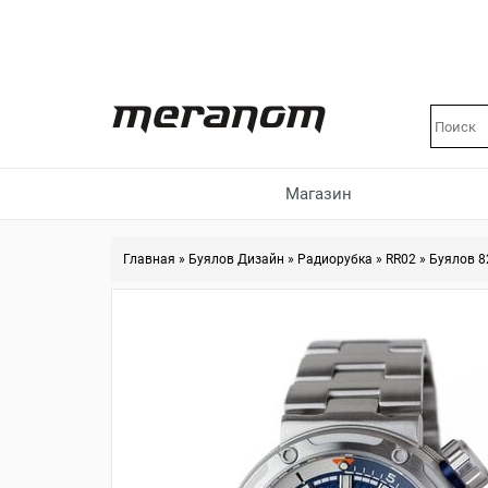
Магазин
Главная
»
Буялов Дизайн
»
Радиорубка
»
RR02
»
Буялов 8