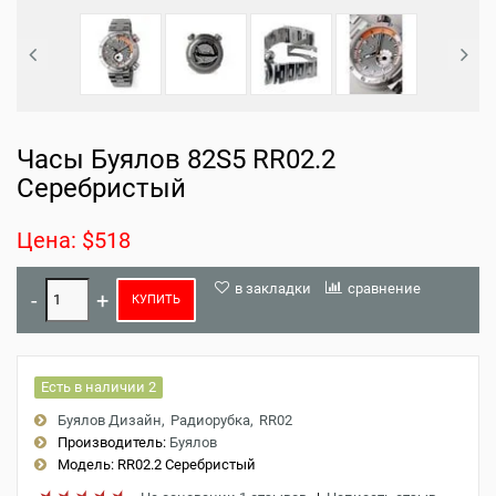
Часы Буялов 82S5 RR02.2
Серебристый
Цена: $518
в закладки
сравнение
КУПИТЬ
Есть в наличии 2
Буялов Дизайн
Радиорубка
RR02
Производитель:
Буялов
Модель:
RR02.2 Серебристый