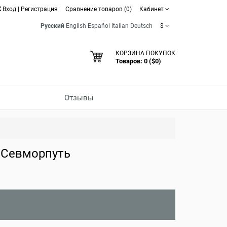
Вход
|
Регистрация
Сравнение товаров (0)
Кабинет
Русский
English
Español
Italian
Deutsch
$
КОРЗИНА ПОКУПОК
Товаров: 0 ($0)
Отзывы
в Севморпуть