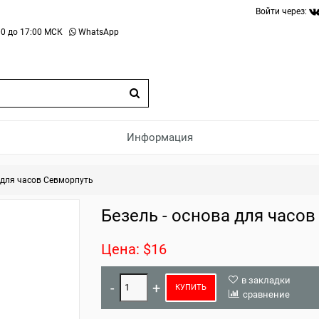
Войти через:
0 до 17:00 МСК
WhatsApp
Информация
а для часов Севморпуть
Безель - основа для часо
Цена: $16
в закладки
КУПИТЬ
сравнение