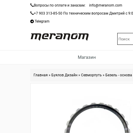
Вопросы по оплате и заказам:
info@meranom.com
+7 903 313-85-50
По техническим вопросам Дмитрий с 9:0
Telegram
Магазин
Главная
»
Буялов Дизайн
»
Севморпуть
»
Безель - основ