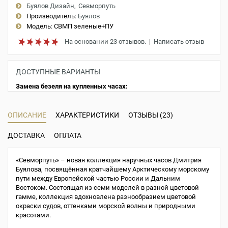
Буялов Дизайн
Севморпуть
Производитель:
Буялов
Модель:
СВМП зеленые+ПУ
На основании 23 отзывов.
|
Написать отзыв
ДОСТУПНЫЕ ВАРИАНТЫ
Замена безеля на купленных часах:
ОПИСАНИЕ
ХАРАКТЕРИСТИКИ
ОТЗЫВЫ (23)
ДОСТАВКА
ОПЛАТА
«Севморпуть» – новая коллекция наручных часов Дмитрия
Буялова, посвящённая кратчайшему Арктическому морскому
пути между Европейской частью России и Дальним
Востоком. Состоящая из семи моделей в разной цветовой
гамме, коллекция вдохновлена разнообразием цветовой
окраски судов, оттенками морской волны и природными
красотами.