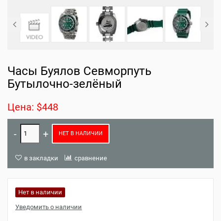
Часы Буялов Севморпуть
Бутылочно-зелёный
Цена: $448
НЕТ В НАЛИЧИИ
в закладки
сравнение
Нет в наличии
Уведомить о наличии