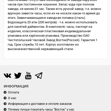
часов при постоянном ношении. Запас хода при полном
заводе, не менее:31 час. Также есть ручной завод -т.е. можно
вручную завести часы, если их не носили какое-то время до
этого. Завинчивающаяся заводная головка (сталь).
Водозащита 20 атм (200 метров) - т.е. можно использовать
для занятий дайвингом. В комплекте: часы, паспорт на
изделие, классическая пластиковая индивидуальная
упаковка или картонная упаковка. Производство ОАО
Чистопольский Часовой Завод Восток(Россия). Гарантия 1
год. Срок службы 10 лет. Корпус изготовлен из
высококачественной нержавеющий стали.
ИНФОРМАЦИЯ
Оплата
О нас
Информация о доставке и оплате заказов
Почему лучше покупать часы "Восток" у нас