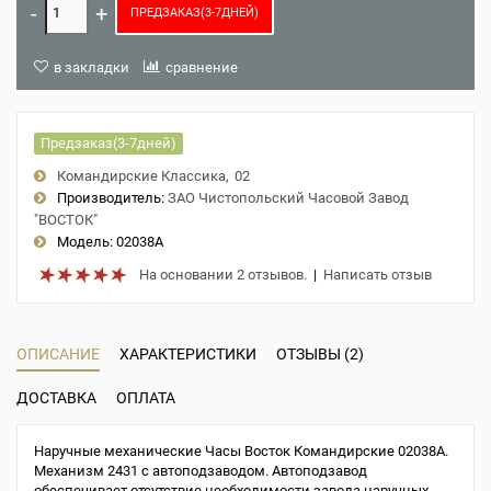
ПРЕДЗАКАЗ(3-7ДНЕЙ)
в закладки
сравнение
Предзаказ(3-7дней)
Командирские Классика
02
Производитель:
ЗАО Чистопольский Часовой Завод
"ВОСТОК"
Модель:
02038A
На основании 2 отзывов.
|
Написать отзыв
ОПИСАНИЕ
ХАРАКТЕРИСТИКИ
ОТЗЫВЫ (2)
ДОСТАВКА
ОПЛАТА
Наручные механические Часы Восток Командирские 02038A.
Механизм 2431 с автоподзаводом. Автоподзавод
обеспечивает отсутствие необходимости завода наручных