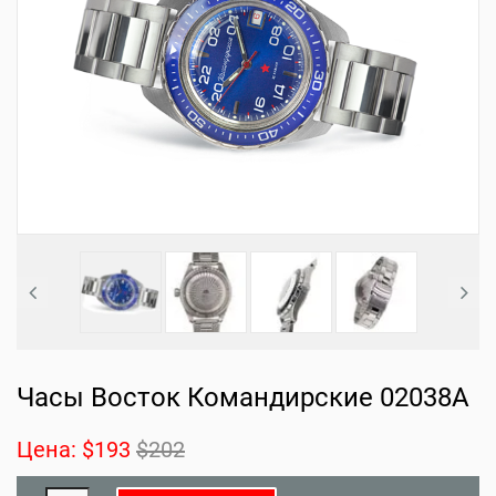
Часы Восток Командирские 02038A
Цена:
$193
$202