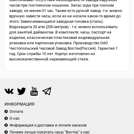
часов при постоянном ношении. Запас хода при полном
заводе, не менее:31 час. Также есть ручной завод -т.е. можно
вручную завести часы, если их не носили какое-то время до
этого. Завинчивающаяся заводная головка (сталь).
Водозащита 20 атм (200 метров) - т.е. можно использовать
для занятий дайвингом. В комплекте: часы, паспорт на
изделие, классическая пластиковая индивидуальная
упаковка или картонная упаковка. Производство ОАО
Чистопольский Часовой Завод Восток(Россия). Гарантия 1
год. Срок службы 10 лет. Корпус изготовлен из
высококачественной нержавеющий стали.
ИНФОРМАЦИЯ
Оплата
О нас
Информация о доставке и оплате заказов
Почему лучше покупать часы "Восток" у нас