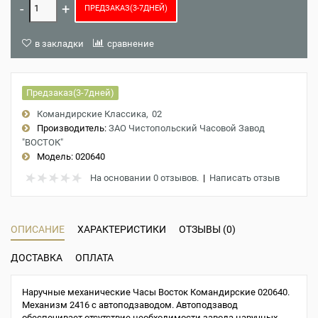
ПРЕДЗАКАЗ(3-7ДНЕЙ)
в закладки
сравнение
Предзаказ(3-7дней)
Командирские Классика
02
Производитель:
ЗАО Чистопольский Часовой Завод
"ВОСТОК"
Модель:
020640
На основании 0 отзывов.
|
Написать отзыв
ОПИСАНИЕ
ХАРАКТЕРИСТИКИ
ОТЗЫВЫ (0)
ДОСТАВКА
ОПЛАТА
Наручные механические Часы Восток Командирские 020640.
Механизм 2416 с автоподзаводом. Автоподзавод
обеспечивает отсутствие необходимости завода наручных