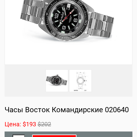
Часы Восток Командирские 020640
Цена:
$193
$202