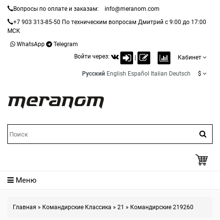
Вопросы по оплате и заказам:
info@meranom.com
+7 903 313-85-50
По техническим вопросам Дмитрий с 9:00 до 17:00
МСК
WhatsApp
Telegram
Войти через:
|
Кабинет
Русский
English
Español
Italian
Deutsch
$
Меню
Главная
»
Командирские Классика
»
21
»
Командирские 219260