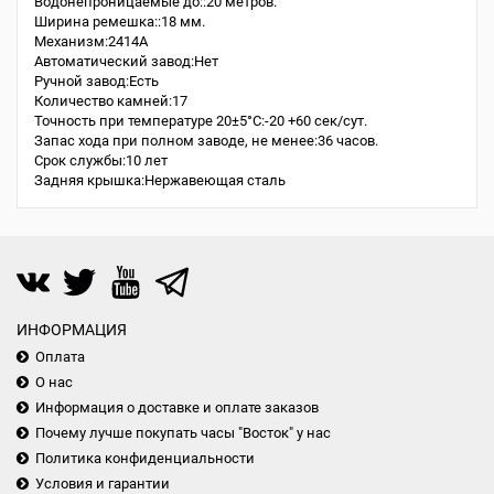
Водонепроницаемые до::20 метров.
Ширина ремешка::18 мм.
Механизм:2414A
Автоматический завод:Нет
Ручной завод:Есть
Количество камней:17
Точность при температуре 20±5°С:-20 +60 сек/сут.
Запас хода при полном заводе, не менее:36 часов.
Срок службы:10 лет
Задняя крышка:Нержавеющая сталь
ИНФОРМАЦИЯ
Оплата
О нас
Информация о доставке и оплате заказов
Почему лучше покупать часы "Восток" у нас
Политика конфиденциальности
Условия и гарантии