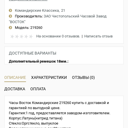
Командирские Классика
21
Производитель:
ЗАО Чистопольский Часовой Завод
"ВОСТОК"
Модель:
219260
На основании 0 отзывов.
|
Написать отзыв
ДОСТУПНЫЕ ВАРИАНТЫ
Дополнительный ремешок 18мм.:
ОПИСАНИЕ
ХАРАКТЕРИСТИКИ
ОТЗЫВЫ (0)
ДОСТАВКА
ОПЛАТА
Часы Восток Командирские 219260 купить с доставкой и
гарантией по выгодной цене.
Гарантия:1 год, предоставляется заводом-изготовителем.
Корпус:Латунь(нитрид титана)
Стекло:Оргстекло, выпуклое