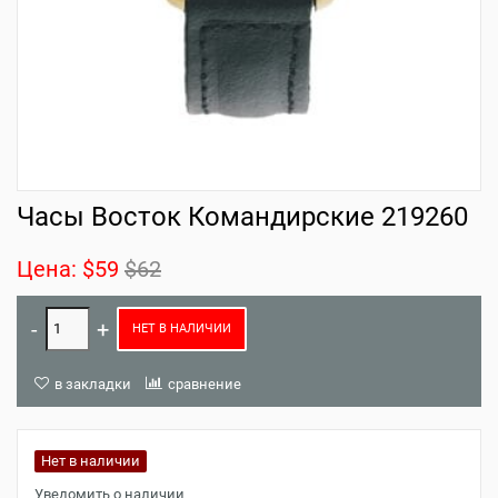
Часы Восток Командирские 219260
Цена:
$59
$62
НЕТ В НАЛИЧИИ
в закладки
сравнение
Нет в наличии
Уведомить о наличии