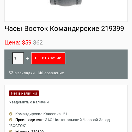
Часы Восток Командирские 219399
Цена:
$59
$62
НЕТ В НАЛИЧИИ
в закладки
сравнение
Нет в наличии
Уведомить о наличии
Командирские Классика
21
Производитель:
ЗАО Чистопольский Часовой Завод
"ВОСТОК"
Модель:
219399