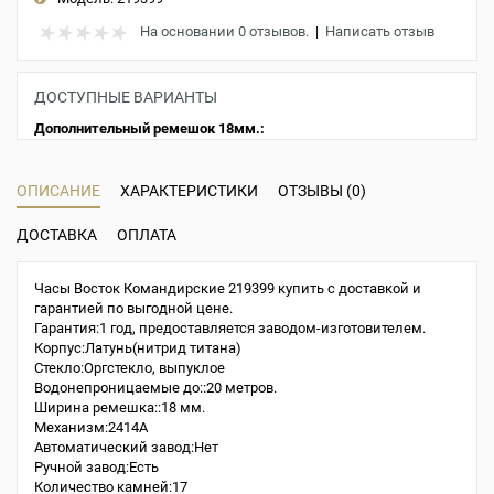
На основании 0 отзывов.
|
Написать отзыв
ДОСТУПНЫЕ ВАРИАНТЫ
Дополнительный ремешок 18мм.:
ОПИСАНИЕ
ХАРАКТЕРИСТИКИ
ОТЗЫВЫ (0)
ДОСТАВКА
ОПЛАТА
Часы Восток Командирские 219399 купить с доставкой и
гарантией по выгодной цене.
Гарантия:1 год, предоставляется заводом-изготовителем.
Корпус:Латунь(нитрид титана)
Стекло:Оргстекло, выпуклое
Водонепроницаемые до::20 метров.
Ширина ремешка::18 мм.
Механизм:2414A
Автоматический завод:Нет
Ручной завод:Есть
Количество камней:17