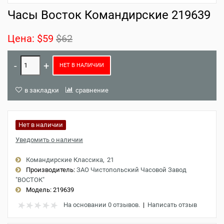
Часы Восток Командирские 219639
Цена:
$59
$62
НЕТ В НАЛИЧИИ
в закладки
сравнение
Нет в наличии
Уведомить о наличии
Командирские Классика
21
Производитель:
ЗАО Чистопольский Часовой Завод
"ВОСТОК"
Модель:
219639
На основании 0 отзывов.
|
Написать отзыв