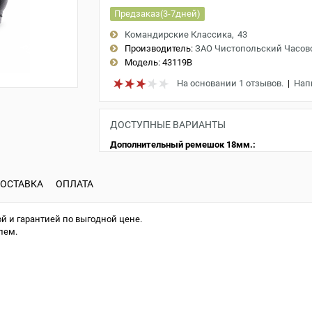
Предзаказ(3-7дней)
Командирские Классика
43
Производитель:
ЗАО Чистопольский Часов
Модель:
43119B
На основании 1 отзывов.
|
Нап
ДОСТУПНЫЕ ВАРИАНТЫ
Дополнительный ремешок 18мм.:
ОСТАВКА
ОПЛАТА
й и гарантией по выгодной цене.
лем.