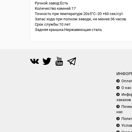
Ручной завод:Есть
Количество камней:17
Точность при температуре 20±5°С:-20 +60 сек/сут.
Запас хода при полном заводе, не менее:36 часов.
Срок службы:10 лет
Задняя крышка:Нержавеющая сталь
ИНФОР
Опла
О нас
Инфор
заказов
Почем
нас
Поли
Услов