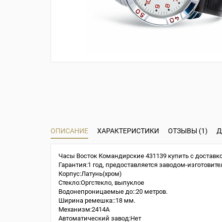
ОПИСАНИЕ
ХАРАКТЕРИСТИКИ
ОТЗЫВЫ (1)
Д
Часы Восток Командирские 431139 купить с доставко
Гарантия:1 год, предоставляется заводом-изготовите
Корпус:Латунь(хром)
Стекло:Оргстекло, выпуклое
Водонепроницаемые до::20 метров.
Ширина ремешка::18 мм.
Механизм:2414A
Автоматический завод:Нет