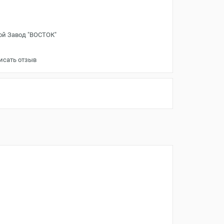
ой Завод "ВОСТОК"
исать отзыв