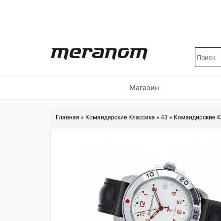
Магазин
Главная
»
Командирские Классика
»
43
»
Командирские 4