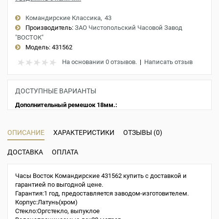
Командирские Классика
43
Производитель:
ЗАО Чистопольский Часовой Завод
"ВОСТОК"
Модель:
431562
На основании 0 отзывов.
|
Написать отзыв
ДОСТУПНЫЕ ВАРИАНТЫ
Дополнительный ремешок 18мм.:
ОПИСАНИЕ
ХАРАКТЕРИСТИКИ
ОТЗЫВЫ (0)
ДОСТАВКА
ОПЛАТА
Часы Восток Командирские 431562 купить с доставкой и
гарантией по выгодной цене.
Гарантия:1 год, предоставляется заводом-изготовителем.
Корпус:Латунь(хром)
Стекло:Оргстекло, выпуклое