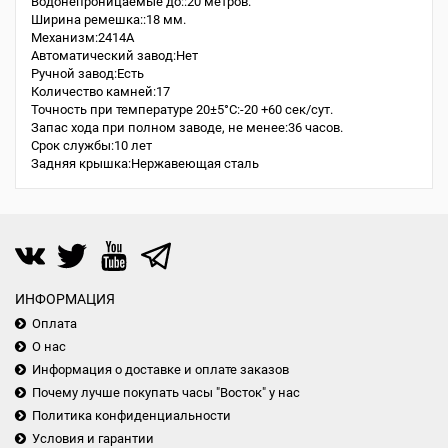
Водонепроницаемые до::20 метров.
Ширина ремешка::18 мм.
Механизм:2414A
Автоматический завод:Нет
Ручной завод:Есть
Количество камней:17
Точность при температуре 20±5°С:-20 +60 сек/сут.
Запас хода при полном заводе, не менее:36 часов.
Срок службы:10 лет
Задняя крышка:Нержавеющая сталь
ИНФОРМАЦИЯ
Оплата
О нас
Информация о доставке и оплате заказов
Почему лучше покупать часы "Восток" у нас
Политика конфиденциальности
Условия и гарантии