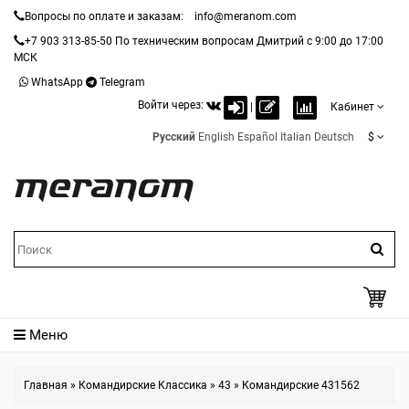
Вопросы по оплате и заказам:
info@meranom.com
+7 903 313-85-50
По техническим вопросам Дмитрий с 9:00 до 17:00
МСК
WhatsApp
Telegram
Войти через:
|
Кабинет
Русский
English
Español
Italian
Deutsch
$
Меню
Главная
»
Командирские Классика
»
43
»
Командирские 431562