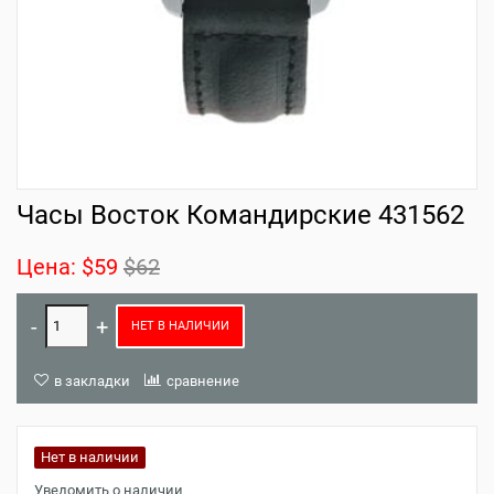
Часы Восток Командирские 431562
Цена:
$59
$62
НЕТ В НАЛИЧИИ
в закладки
сравнение
Нет в наличии
Уведомить о наличии