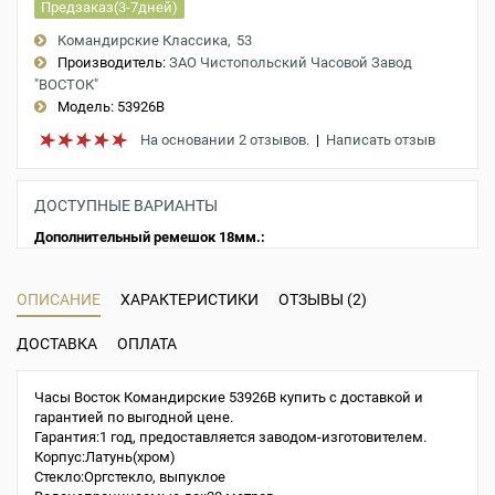
Предзаказ(3-7дней)
Командирские Классика
53
Производитель:
ЗАО Чистопольский Часовой Завод
"ВОСТОК"
Модель:
53926B
На основании 2 отзывов.
|
Написать отзыв
ДОСТУПНЫЕ ВАРИАНТЫ
Дополнительный ремешок 18мм.:
ОПИСАНИЕ
ХАРАКТЕРИСТИКИ
ОТЗЫВЫ (2)
ДОСТАВКА
ОПЛАТА
Часы Восток Командирские 53926B купить с доставкой и
гарантией по выгодной цене.
Гарантия:1 год, предоставляется заводом-изготовителем.
Корпус:Латунь(хром)
Стекло:Оргстекло, выпуклое