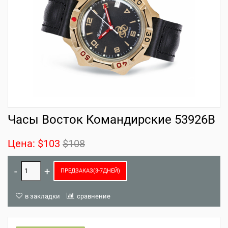
Часы Восток Командирские 53926B
Цена:
$103
$108
ПРЕДЗАКАЗ(3-7ДНЕЙ)
в закладки
сравнение