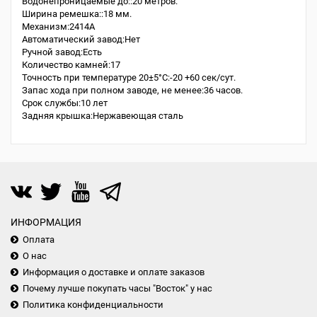
Водонепроницаемые до::20 метров.
Ширина ремешка::18 мм.
Механизм:2414A
Автоматический завод:Нет
Ручной завод:Есть
Количество камней:17
Точность при температуре 20±5°С:-20 +60 сек/сут.
Запас хода при полном заводе, не менее:36 часов.
Срок службы:10 лет
Задняя крышка:Нержавеющая сталь
ИНФОРМАЦИЯ
Оплата
О нас
Информация о доставке и оплате заказов
Почему лучше покупать часы "Восток" у нас
Политика конфиденциальности