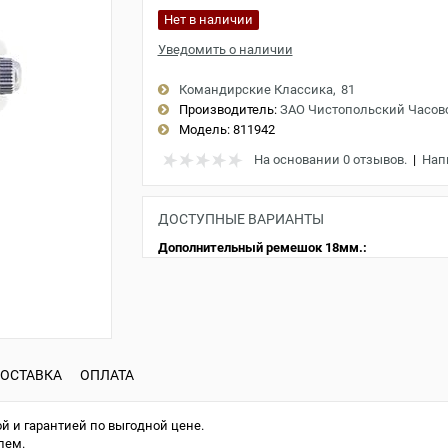
Нет в наличии
Уведомить о наличии
Командирские Классика
81
Производитель:
ЗАО Чистопольский Часов
Модель:
811942
На основании 0 отзывов.
|
Нап
ДОСТУПНЫЕ ВАРИАНТЫ
Дополнительный ремешок 18мм.:
ОСТАВКА
ОПЛАТА
й и гарантией по выгодной цене.
лем.