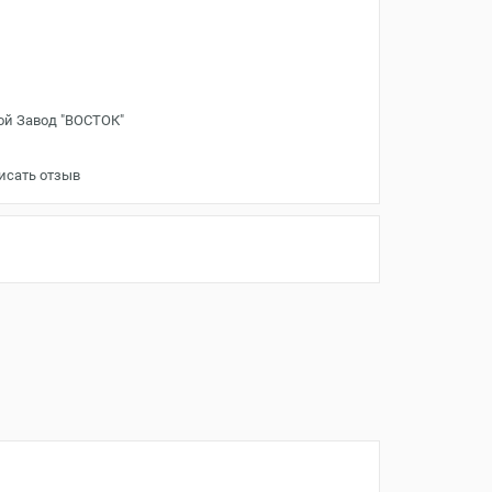
ой Завод "ВОСТОК"
исать отзыв