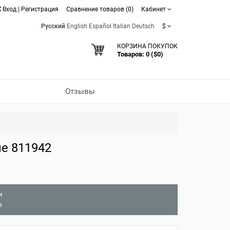
Вход
|
Регистрация
Сравнение товаров (0)
Кабинет
Русский
English
Español
Italian
Deutsch
$
КОРЗИНА ПОКУПОК
Товаров: 0 ($0)
Отзывы
е 811942
и
е