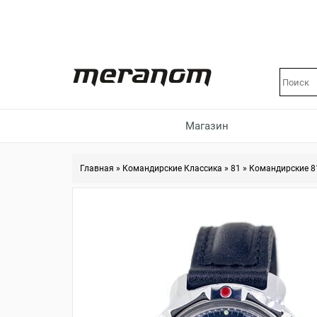
Магазин
Главная
»
Командирские Классика
»
81
»
Командирские 8