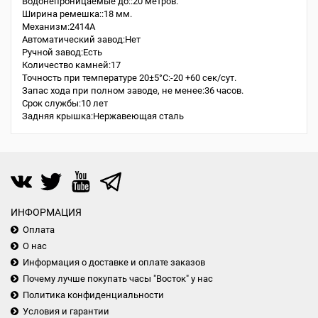
Водонепроницаемые до::20 метров.
Ширина ремешка::18 мм.
Механизм:2414A
Автоматический завод:Нет
Ручной завод:Есть
Количество камней:17
Точность при температуре 20±5°С:-20 +60 сек/сут.
Запас хода при полном заводе, не менее:36 часов.
Срок службы:10 лет
Задняя крышка:Нержавеющая сталь
ИНФОРМАЦИЯ
Оплата
О нас
Информация о доставке и оплате заказов
Почему лучше покупать часы "Восток" у нас
Политика конфиденциальности
Условия и гарантии