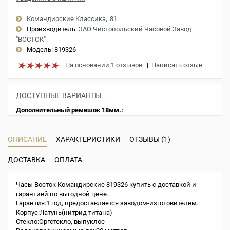
Командирские Классика
81
Производитель:
ЗАО Чистопольский Часовой Завод
"ВОСТОК"
Модель:
819326
На основании 1 отзывов.
|
Написать отзыв
ДОСТУПНЫЕ ВАРИАНТЫ
Дополнительный ремешок 18мм.:
ОПИСАНИЕ
ХАРАКТЕРИСТИКИ
ОТЗЫВЫ (1)
ДОСТАВКА
ОПЛАТА
Часы Восток Командирские 819326 купить с доставкой и
гарантией по выгодной цене.
Гарантия:1 год, предоставляется заводом-изготовителем.
Корпус:Латунь(нитрид титана)
Стекло:Оргстекло, выпуклое