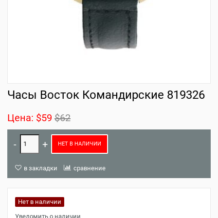
Часы Восток Командирские 819326
Цена:
$59
$62
НЕТ В НАЛИЧИИ
в закладки
сравнение
Нет в наличии
Уведомить о наличии