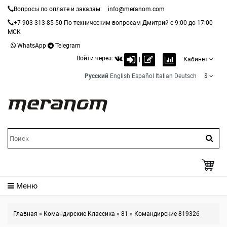
Вопросы по оплате и заказам:
info@meranom.com
+7 903 313-85-50
По техническим вопросам Дмитрий с 9:00 до 17:00
МСК
WhatsApp
Telegram
Войти через:
|
Кабинет
Русский
English
Español
Italian
Deutsch
$
Меню
Главная
»
Командирские Классика
»
81
»
Командирские 819326