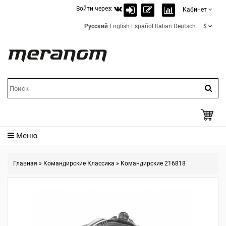
Войти через:
|
Кабинет
Русский
English
Español
Italian
Deutsch
$
Меню
Главная
»
Командирские Классика
»
Командирские 216818