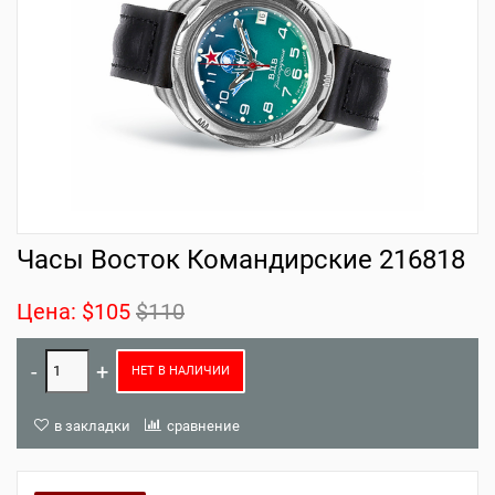
Часы Восток Командирские 216818
Цена:
$105
$110
НЕТ В НАЛИЧИИ
в закладки
сравнение