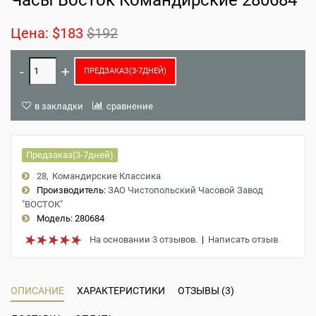
Часы Восток Командирские 280684
Цена:
$183
$192
ПРЕДЗАКАЗ(3-7ДНЕЙ)
в закладки
сравнение
Предзаказ(3-7дней)
28
Командирские Классика
Производитель:
ЗАО Чистопольский Часовой Завод
"ВОСТОК"
Модель:
280684
На основании 3 отзывов.
|
Написать отзыв
ОПИСАНИЕ
ХАРАКТЕРИСТИКИ
ОТЗЫВЫ (3)