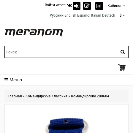
Войти через:
|
Кабинет
Русский
English
Español
Italian
Deutsch
$
Меню
Главная
»
Командирские Классика
»
Командирские 280684