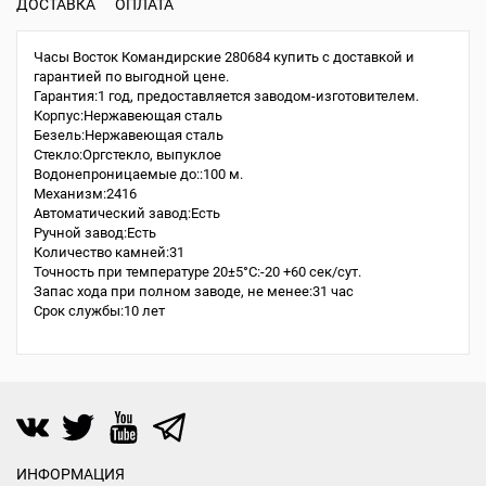
ДОСТАВКА
ОПЛАТА
Часы Восток Командирские 280684 купить с доставкой и
гарантией по выгодной цене.
Гарантия:1 год, предоставляется заводом-изготовителем.
Корпус:Нержавеющая сталь
Безель:Нержавеющая сталь
Стекло:Оргстекло, выпуклое
Водонепроницаемые до::100 м.
Механизм:2416
Автоматический завод:Есть
Ручной завод:Есть
Количество камней:31
Точность при температуре 20±5°С:-20 +60 сек/сут.
Запас хода при полном заводе, не менее:31 час
Срок службы:10 лет
ИНФОРМАЦИЯ