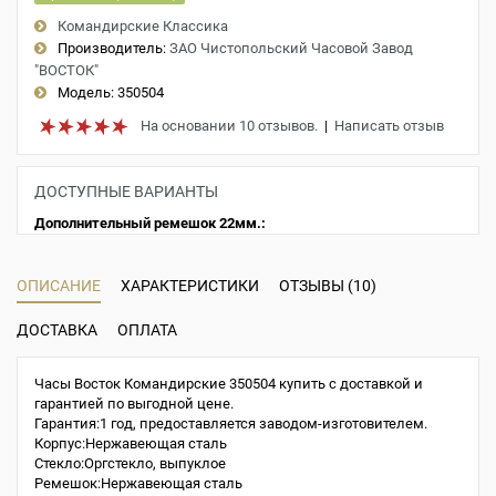
Командирские Классика
Производитель:
ЗАО Чистопольский Часовой Завод
"ВОСТОК"
Модель:
350504
На основании 10 отзывов.
|
Написать отзыв
ДОСТУПНЫЕ ВАРИАНТЫ
Дополнительный ремешок 22мм.:
ОПИСАНИЕ
ХАРАКТЕРИСТИКИ
ОТЗЫВЫ (10)
ДОСТАВКА
ОПЛАТА
Часы Восток Командирские 350504 купить с доставкой и
гарантией по выгодной цене.
Гарантия:1 год, предоставляется заводом-изготовителем.
Корпус:Нержавеющая сталь
Стекло:Оргстекло, выпуклое
Ремешок:Нержавеющая сталь