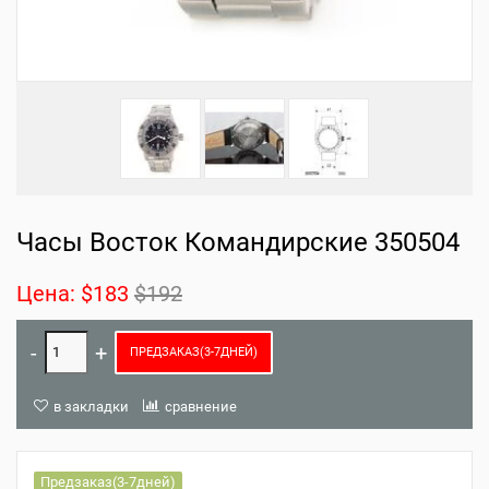
Часы Восток Командирские 350504
Цена:
$183
$192
ПРЕДЗАКАЗ(3-7ДНЕЙ)
в закладки
сравнение
Предзаказ(3-7дней)