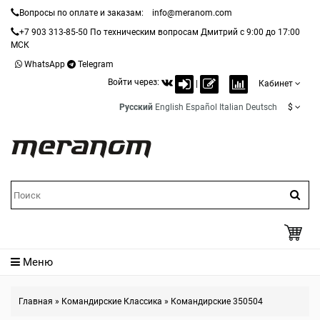
Вопросы по оплате и заказам:
info@meranom.com
+7 903 313-85-50
По техническим вопросам Дмитрий с 9:00 до 17:00
МСК
WhatsApp
Telegram
Войти через:
|
Кабинет
Русский
English
Español
Italian
Deutsch
$
Меню
Главная
»
Командирские Классика
»
Командирские 350504