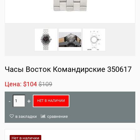
Часы Восток Командирские 350617
Цена:
$104
$109
НЕТ В НАЛИЧИИ
в закладки
сравнение
Нет в наличии