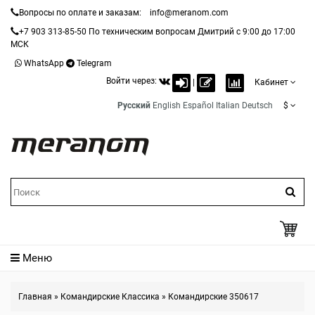
Вопросы по оплате и заказам:
info@meranom.com
+7 903 313-85-50
По техническим вопросам Дмитрий с 9:00 до 17:00
МСК
WhatsApp
Telegram
Войти через:
|
Кабинет
Русский
English
Español
Italian
Deutsch
$
Меню
Главная
»
Командирские Классика
»
Командирские 350617