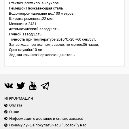
Стекло:Оргстекло, выпуклое
Ремешок:Нержавеющая сталь
Водонепроницаемые до::100 метров.
Ширина ремешка::22 мм.
Механизм:2431
Автоматический завод:Есть
Ручной завод:Есть
Точность при температуре 20±5°С:-20 +60 сек/сут.
Запас хода при полном заводе, не менее:36 часов.
Срок службы:10 лет
Задняя крышка:Нержавеющая сталь
ИНФОРМАЦИЯ
Оплата
О нас
Информация о доставке и оплате заказов
Почему лучше покупать часы "Восток" у нас