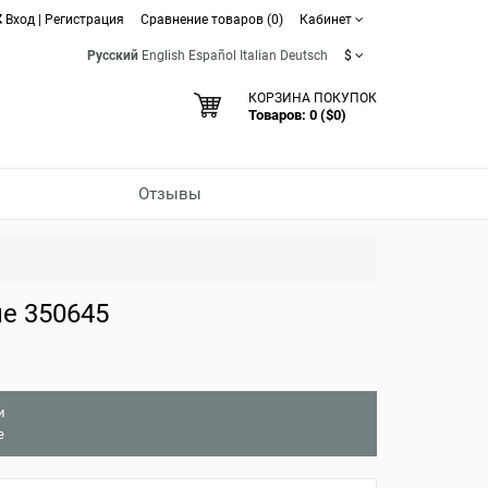
Вход
|
Регистрация
Сравнение товаров (0)
Кабинет
Русский
English
Español
Italian
Deutsch
$
КОРЗИНА ПОКУПОК
Товаров: 0 ($0)
Отзывы
е 350645
и
е