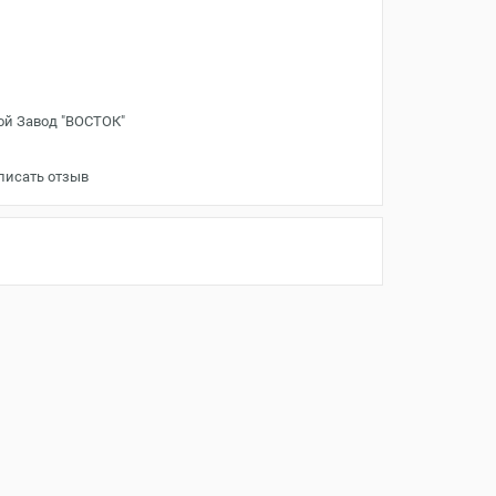
ой Завод "ВОСТОК"
писать отзыв