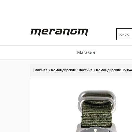
Магазин
Главная
»
Командирские Классика
»
Командирские 3506