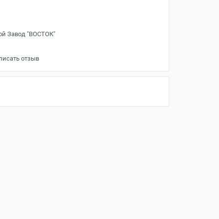
ой Завод "ВОСТОК"
писать отзыв