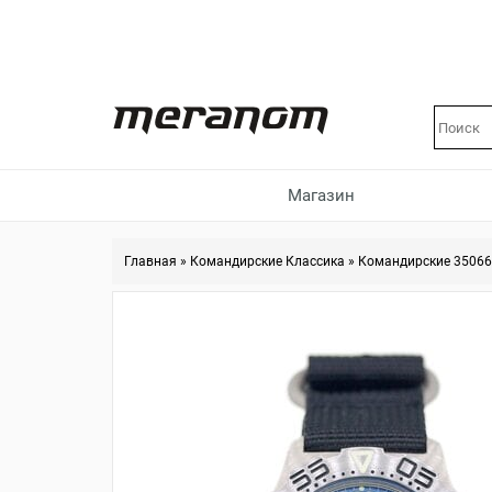
Магазин
Главная
»
Командирские Классика
»
Командирские 3506