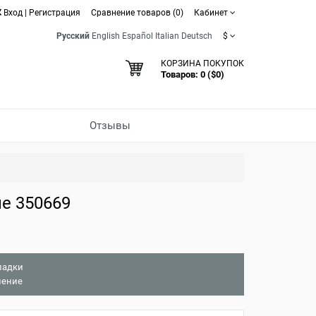
Вход
|
Регистрация
Сравнение товаров (0)
Кабинет
Русский
English
Español
Italian
Deutsch
$
КОРЗИНА ПОКУПОК
Товаров: 0 ($0)
Отзывы
е 350669
ладки
нение