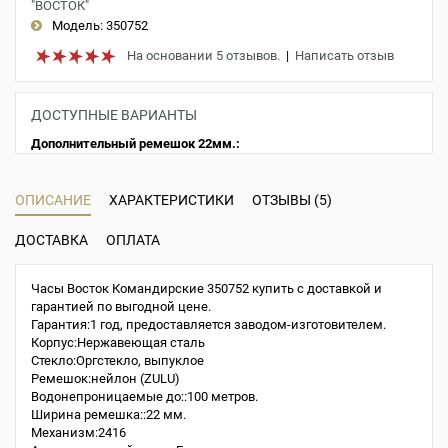
"ВОСТОК"
Модель:
350752
На основании 5 отзывов.
|
Написать отзыв
ДОСТУПНЫЕ ВАРИАНТЫ
Дополнительный ремешок 22мм.:
ОПИСАНИЕ
ХАРАКТЕРИСТИКИ
ОТЗЫВЫ (5)
ДОСТАВКА
ОПЛАТА
Часы Восток Командирские 350752 купить с доставкой и
гарантией по выгодной цене.
Гарантия:1 год, предоставляется заводом-изготовителем.
Корпус:Нержавеющая сталь
Стекло:Оргстекло, выпуклое
Ремешок:нейлон (ZULU)
Водонепроницаемые до::100 метров.
Ширина ремешка::22 мм.
Механизм:2416