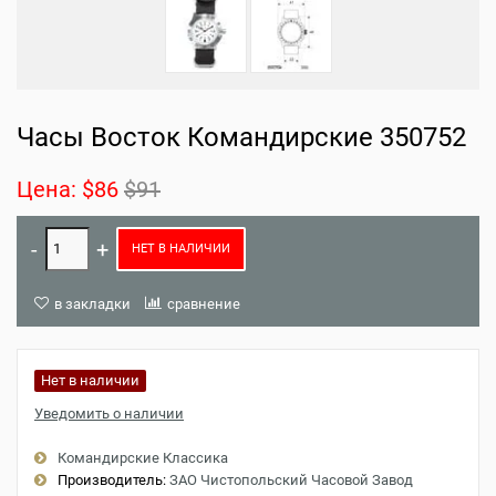
Часы Восток Командирские 350752
Цена:
$86
$91
НЕТ В НАЛИЧИИ
в закладки
сравнение
Нет в наличии
Уведомить о наличии
Командирские Классика
Производитель:
ЗАО Чистопольский Часовой Завод