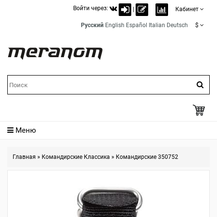
Войти через:
|
Кабинет
Русский
English
Español
Italian
Deutsch
$
Меню
Главная
»
Командирские Классика
»
Командирские 350752