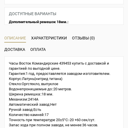
ДОСТУПНЫЕ ВАРИАНТЫ
Дополнительный ремешок 18мм.:
ОПИСАНИЕ
ХАРАКТЕРИСТИКИ
ОТЗЫВЫ (0)
ДОСТАВКА
ОПЛАТА
Часы Восток Командирские 439453 купить с доставкой и
гарантией по выгодной цене.
Гарантия:1 год, предоставляется заводом-изготовителем.
Корпус:Латунь(нитрид титана)
Стекло:Оргстекло, выпуклое
Водонепроницаемые до::20 метров.
Ширина ремешка::18 мм.
Механизм:2414A
Автоматический завод:Нет
Ручной завод:Есть
Количество камней:17
Точность при температуре 20±5°С:-20 +60 сек/сут.
Запас хода при полном заводе, не менее:36 часов.