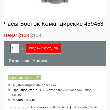
Часы Восток Командирские 439453
Цена:
$103
$108
ПРЕДЗАКАЗ(3-7ДНЕЙ)
в закладки
сравнение
Предзаказ(3-7дней)
43
Командирские Классика
Производитель:
ЗАО Чистопольский Часовой Завод
"ВОСТОК"
Модель:
439453
На основании 0 отзывов.
|
Написать отзыв