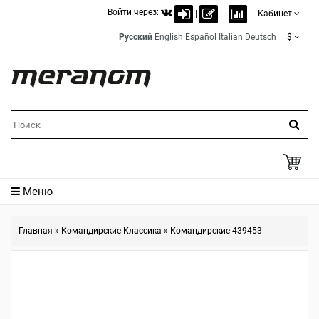
Войти через:
|
Кабинет
Русский
English
Español
Italian
Deutsch
$
Меню
Главная
»
Командирские Классика
»
Командирские 439453