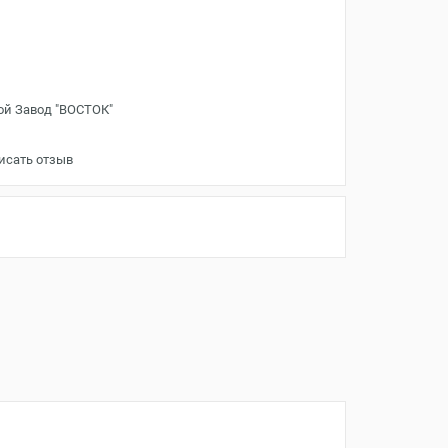
ой Завод "ВОСТОК"
исать отзыв