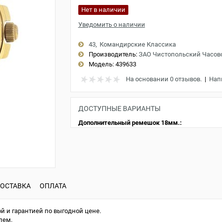
Нет в наличии
Уведомить о наличии
43
Командирские Классика
Производитель:
ЗАО Чистопольский Часов
Модель:
439633
На основании 0 отзывов.
|
Нап
ДОСТУПНЫЕ ВАРИАНТЫ
Дополнительный ремешок 18мм.:
ОСТАВКА
ОПЛАТА
й и гарантией по выгодной цене.
лем.