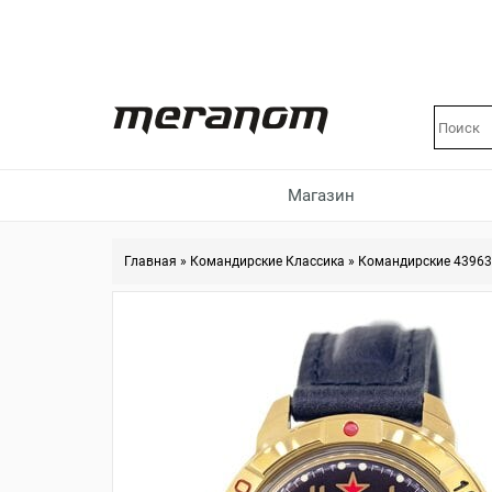
Магазин
Главная
»
Командирские Классика
»
Командирские 4396