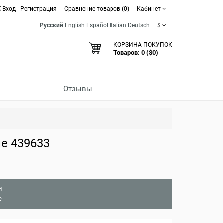
Вход
|
Регистрация
Сравнение товаров (0)
Кабинет
Русский
English
Español
Italian
Deutsch
$
КОРЗИНА ПОКУПОК
Товаров: 0 ($0)
Отзывы
е 439633
и
е