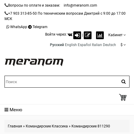
Вопросы по оплате и заказам:
info@meranom.com
+7 903 313-85-50
По техническим вопросам Дмитрий с 9:00 до 17:00
МСК
WhatsApp
Telegram
Войти через:
|
Кабинет
Русский
English
Español
Italian
Deutsch
$
Меню
Главная
»
Командирские Классика
»
Командирские 811290