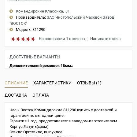
Командирские Классика
81
Производитель:
ЗАО Чистопольский Часовой Завод
"ВОСТОК"
Модель:
811290
На основании 1 отзывов.
|
Написать отзыв
ДОСТУПНЫЕ ВАРИАНТЫ
Дополнительный ремешок 18мм.:
ОПИСАНИЕ
ХАРАКТЕРИСТИКИ
ОТЗЫВЫ (1)
ДОСТАВКА
ОПЛАТА
Часы Восток Командирские 811290 купить с доставкой и
гарантией по выгодной цене.
Гарантия:1 год, предоставляется заводом-изготовителем.
Корпус:Латунь(хром)
Стекло:Оргстекло, выпуклое