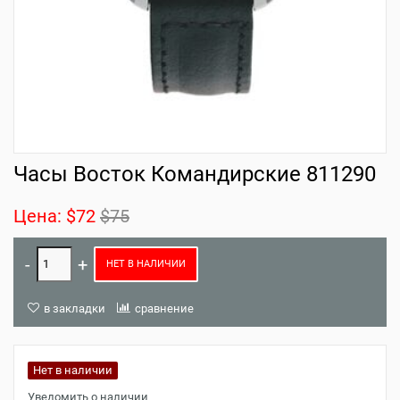
Часы Восток Командирские 811290
Цена:
$72
$75
НЕТ В НАЛИЧИИ
в закладки
сравнение
Нет в наличии
Уведомить о наличии