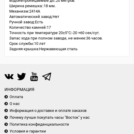
Водонепроницаемые до::20 метров.
Ширина ремешка::18 мм.
Механизм:2414A
Автоматический завод:Нет
Ручной завод:Есть
Количество камней:17
Точность при температуре 20±5°С:-20 +60 сек/сут.
Запас хода при полном заводе, не менее:36 часов.
Срок службы:10 лет
Задняя крышка:Нержавеющая сталь
ИНФОРМАЦИЯ
Оплата
О нас
Информация о доставке и оплате заказов
Почему лучше покупать часы "Восток" у нас
Политика конфиденциальности
Условия и гарантии