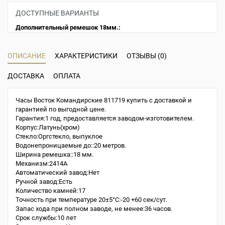
ДОСТУПНЫЕ ВАРИАНТЫ
Дополнительный ремешок 18мм.:
ОПИСАНИЕ
ХАРАКТЕРИСТИКИ
ОТЗЫВЫ (0)
ДОСТАВКА
ОПЛАТА
Часы Восток Командирские 811719 купить с доставкой и
гарантией по выгодной цене.
Гарантия:1 год, предоставляется заводом-изготовителем.
Корпус:Латунь(хром)
Стекло:Оргстекло, выпуклое
Водонепроницаемые до::20 метров.
Ширина ремешка::18 мм.
Механизм:2414A
Автоматический завод:Нет
Ручной завод:Есть
Количество камней:17
Точность при температуре 20±5°С:-20 +60 сек/сут.
Запас хода при полном заводе, не менее:36 часов.
Срок службы:10 лет