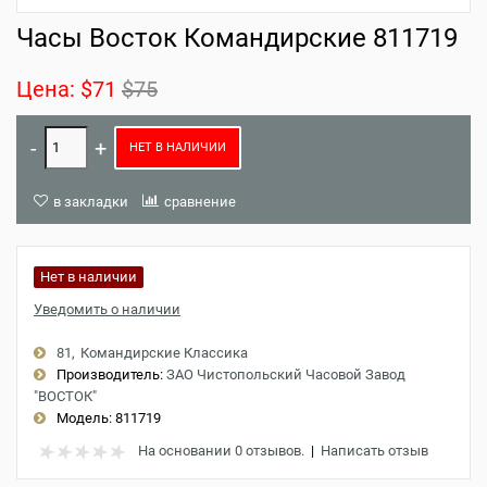
Часы Восток Командирские 811719
Цена:
$71
$75
НЕТ В НАЛИЧИИ
в закладки
сравнение
Нет в наличии
Уведомить о наличии
81
Командирские Классика
Производитель:
ЗАО Чистопольский Часовой Завод
"ВОСТОК"
Модель:
811719
На основании 0 отзывов.
|
Написать отзыв