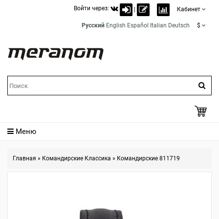
Войти через:
|
Кабинет
Русский
English
Español
Italian
Deutsch
$
Меню
Главная
»
Командирские Классика
»
Командирские 811719