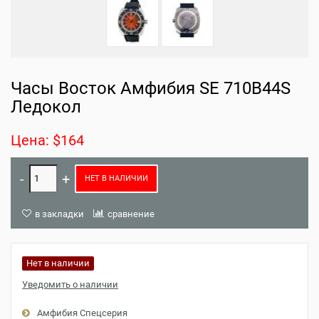
Часы Восток Амфибия SE 710B44S
Ледокол
Цена: $164
НЕТ В НАЛИЧИИ
в закладки
сравнение
Нет в наличии
Уведомить о наличии
Амфибия Спецсерия