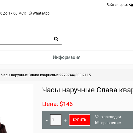
Войти через:
0 до 17:00 МСК
WhatsApp
Информация
»
Часы наручные Слава кварцевые 2279744/300-2115
Часы наручные Слава ква
Цена: $146
в закладки
КУПИТЬ
сравнение