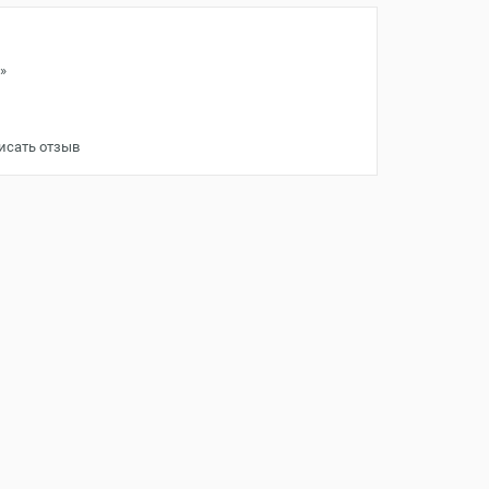
»
исать отзыв