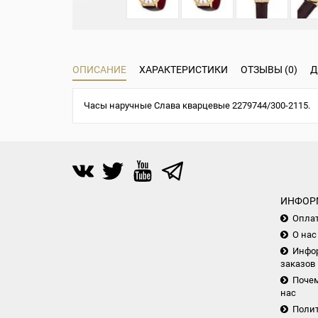
ОПИСАНИЕ
ХАРАКТЕРИСТИКИ
ОТЗЫВЫ (0)
Д
Часы наручные Слава кварцевые 2279744/300-2115.
ИНФОР
Опла
О нас
Инфор
заказов
Почем
нас
Поли