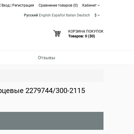
Вход
|
Регистрация
Сравнение товаров (0)
Кабинет
Русский
English
Español
Italian
Deutsch
$
КОРЗИНА ПОКУПОК
Товаров: 0 ($0)
Отзывы
рцевые 2279744/300-2115