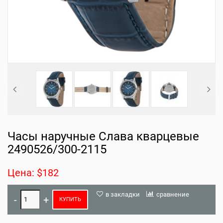
Часы наручные Слава кварцевые
2490526/300-2115
Цена: $182
в закладки
сравнение
КУПИТЬ