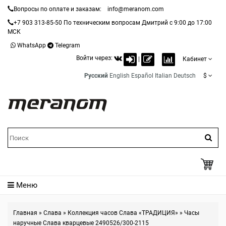
Вопросы по оплате и заказам:
info@meranom.com
+7 903 313-85-50
По техническим вопросам Дмитрий с 9:00 до 17:00
МСК
WhatsApp
Telegram
Войти через:
|
Кабинет
Русский
English
Español
Italian
Deutsch
$
Меню
Главная
»
Слава
»
Коллекция часов Слава «ТРАДИЦИЯ»
»
Часы
наручные Слава кварцевые 2490526/300-2115