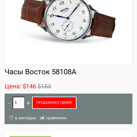
Часы Восток 58108A
Цена:
$146
$153
ПРЕДЗАКАЗ(3-7ДНЕЙ)
в закладки
сравнение