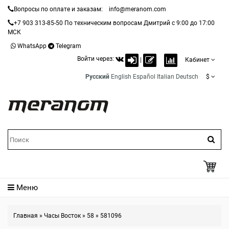
Вопросы по оплате и заказам:
info@meranom.com
+7 903 313-85-50
По техническим вопросам Дмитрий с 9:00 до 17:00
МСК
WhatsApp
Telegram
Войти через:
|
Кабинет
Русский
English
Español
Italian
Deutsch
$
Меню
Главная
»
Часы Восток
»
58
»
581096