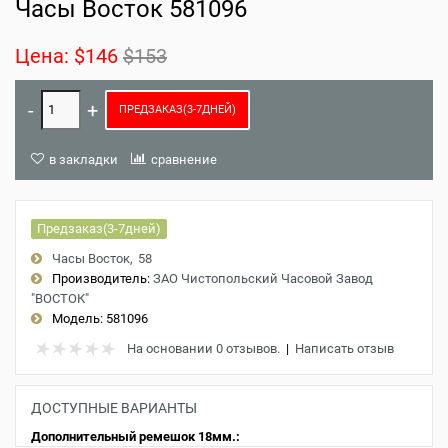
Часы Восток 581096
Цена:
$146
$153
ПРЕДЗАКАЗ(3-7ДНЕЙ)
в закладки
сравнение
Предзаказ(3-7дней)
Часы Восток
58
Производитель:
ЗАО Чистопольский Часовой Завод
"ВОСТОК"
Модель:
581096
На основании 0 отзывов.
|
Написать отзыв
ДОСТУПНЫЕ ВАРИАНТЫ
Дополнительный ремешок 18мм.: