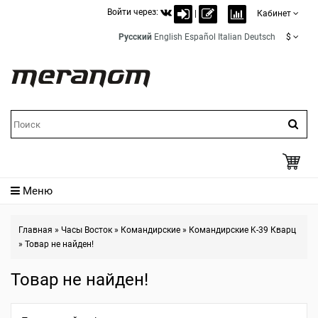
Войти через:
|
Кабинет
Русский
English
Español
Italian
Deutsch
$
Меню
Главная
»
Часы Восток
»
Командирские
»
Командирские K-39 Кварц
»
Товар не найден!
Товар не найден!