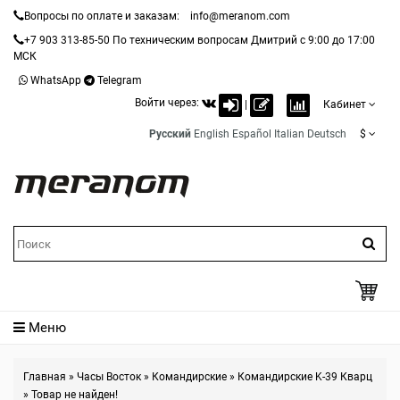
Вопросы по оплате и заказам:
info@meranom.com
+7 903 313-85-50
По техническим вопросам Дмитрий с 9:00 до 17:00
МСК
WhatsApp
Telegram
Войти через:
|
Кабинет
Русский
English
Español
Italian
Deutsch
$
Меню
Главная
»
Часы Восток
»
Командирские
»
Командирские K-39 Кварц
»
Товар не найден!