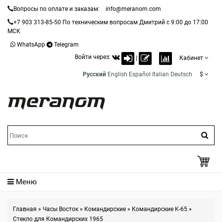
Вопросы по оплате и заказам:
info@meranom.com
+7 903 313-85-50
По техническим вопросам Дмитрий с 9:00 до 17:00
МСК
WhatsApp
Telegram
Войти через:
|
Кабинет
Русский
English
Español
Italian
Deutsch
$
Меню
Главная
»
Часы Восток
»
Командирские
»
Командирские K-65
»
Стекло для Командирских 1965