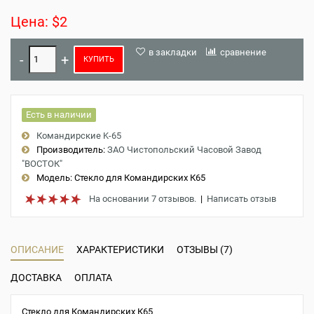
Цена: $2
в закладки
сравнение
КУПИТЬ
Есть в наличии
Командирские K-65
Производитель:
ЗАО Чистопольский Часовой Завод
"ВОСТОК"
Модель:
Стекло для Командирских К65
На основании 7 отзывов.
|
Написать отзыв
ОПИСАНИЕ
ХАРАКТЕРИСТИКИ
ОТЗЫВЫ (7)
ДОСТАВКА
ОПЛАТА
Стекло для Командирских К65