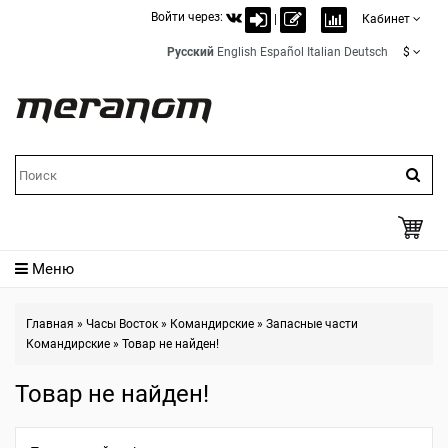
Войти через:
|
Кабинет
Русский
English
Español
Italian
Deutsch
$
Меню
Главная
»
Часы Восток
»
Командирские
»
Запасные части
Командирские
»
Товар не найден!
Товар не найден!