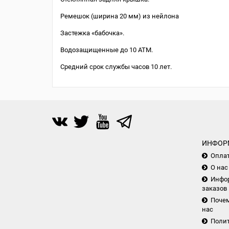
Ремешок (ширина 20 мм) из нейлона
Застежка «бабочка».
Водозащищенные до 10 АТМ.
Средний срок службы часов 10 лет.
ИНФОР
Опла
О нас
Инфор
заказов
Почем
нас
Поли