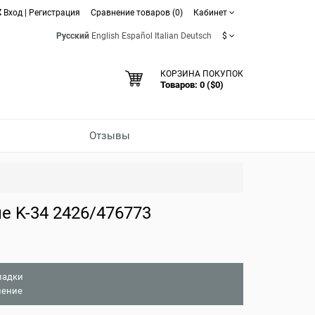
Вход
|
Регистрация
Сравнение товаров (0)
Кабинет
Русский
English
Español
Italian
Deutsch
$
КОРЗИНА ПОКУПОК
Товаров: 0 ($0)
Отзывы
 K-34 2426/476773
ладки
нение