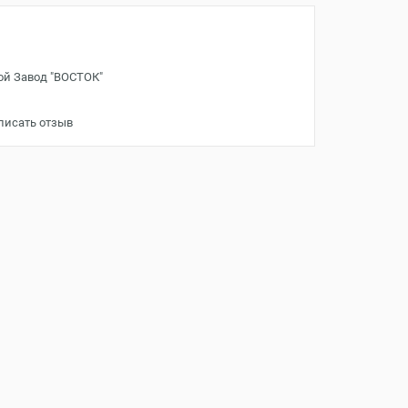
ой Завод "ВОСТОК"
писать отзыв