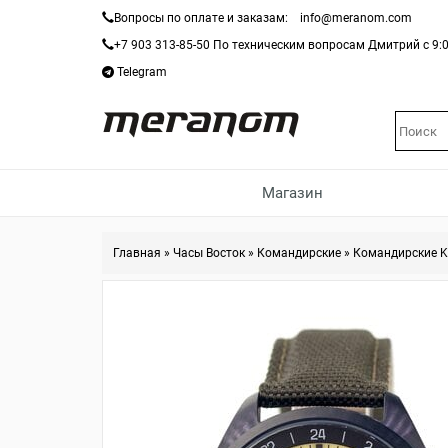
Вопросы по оплате и заказам:
info@meranom.com
+7 903 313-85-50
По техническим вопросам Дмитрий с 9:0
Telegram
Магазин
Главная
»
Часы Восток
»
Командирские
»
Командирские K