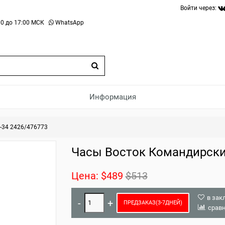
Войти через:
0 до 17:00 МСК
WhatsApp
Информация
-34 2426/476773
Часы Восток Командирские
Цена:
$489
$513
в зак
ПРЕДЗАКАЗ(3-7ДНЕЙ)
срав