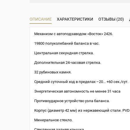
ОПИСАНИЕ
ХАРАКТЕРИСТИКИ
ОТЗЫВЫ (20)
Механизм с автоподзаводом «Восток» 2426.
19800 полуколебаний баланса в час.
Центральная секундная стрелка.
Дополнительная 24-часовая стрелка.
32 рубиновых камня.
Средний суточный ход в пределах –20... +60 сек./сут.
Энергетическая автономность не менее 31 часа
Противоударное устройство узла баланса.
Корпус (диаметр 42 мм) из нержавеющей стали. PVD
Минеральное стекло.
Стеклянная задняя крышка.