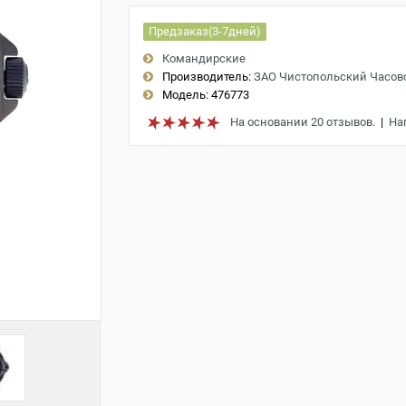
Предзаказ(3-7дней)
Командирские
Производитель:
ЗАО Чистопольский Часов
Модель:
476773
На основании 20 отзывов.
|
На