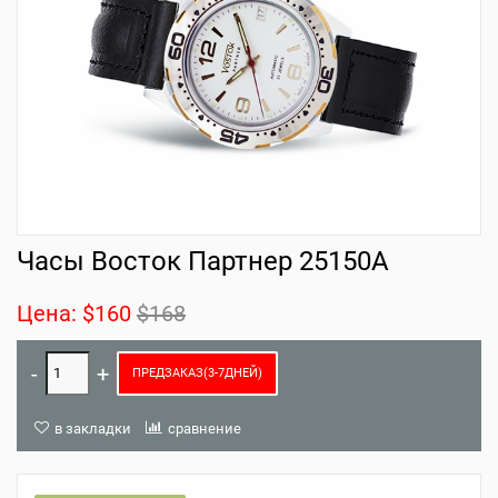
Часы Восток Партнер 25150A
Цена:
$160
$168
ПРЕДЗАКАЗ(3-7ДНЕЙ)
в закладки
сравнение