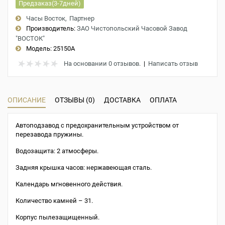
Предзаказ(3-7дней)
Часы Восток
Партнер
Производитель:
ЗАО Чистопольский Часовой Завод
"ВОСТОК"
Модель:
25150A
На основании 0 отзывов.
|
Написать отзыв
ОПИСАНИЕ
ОТЗЫВЫ (0)
ДОСТАВКА
ОПЛАТА
Автоподзавод с предохранительным устройством от
перезавода пружины.
Водозащита: 2 атмосферы.
Задняя крышка часов: нержавеющая сталь.
Календарь мгновенного действия.
Количество камней – 31.
Корпус пылезащищенный.