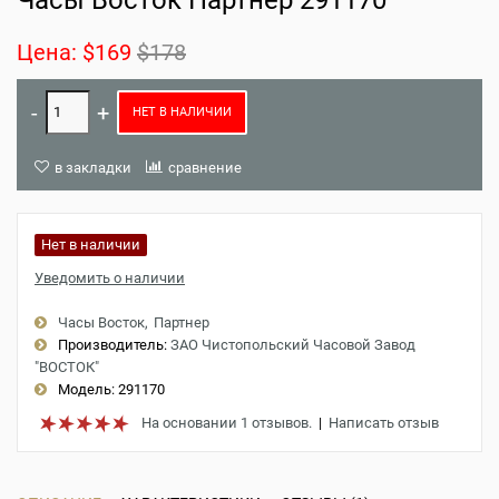
Часы Восток Партнер 291170
Цена:
$169
$178
НЕТ В НАЛИЧИИ
в закладки
сравнение
Нет в наличии
Уведомить о наличии
Часы Восток
Партнер
Производитель:
ЗАО Чистопольский Часовой Завод
"ВОСТОК"
Модель:
291170
На основании 1 отзывов.
|
Написать отзыв