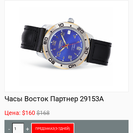
Часы Восток Партнер 29153A
Цена:
$160
$168
ПРЕДЗАКАЗ(3-7ДНЕЙ)