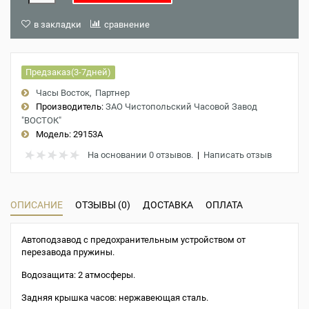
в закладки
сравнение
Предзаказ(3-7дней)
Часы Восток
Партнер
Производитель:
ЗАО Чистопольский Часовой Завод
"ВОСТОК"
Модель:
29153A
На основании 0 отзывов.
|
Написать отзыв
ОПИСАНИЕ
ОТЗЫВЫ (0)
ДОСТАВКА
ОПЛАТА
Автоподзавод с предохранительным устройством от
перезавода пружины.
Водозащита: 2 атмосферы.
Задняя крышка часов: нержавеющая сталь.