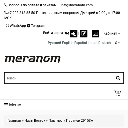
Вопросы по оплате и заказам:
info@meranom.com
+7 903 313-85-50
По техническим вопросам Дмитрий с 9:00 до 17:00
МСК
WhatsApp
Telegram
Войти через:
|
Кабинет
Русский
English
Español
Italian
Deutsch
$
Меню
Главная
»
Часы Восток
»
Партнер
»
Партнер 29153A