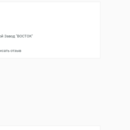
ой Завод "ВОСТОК"
исать отзыв