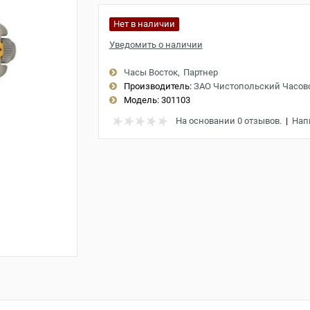
Нет в наличии
Уведомить о наличии
Часы Восток
Партнер
Производитель:
ЗАО Чистопольский Часов
Модель:
301103
На основании 0 отзывов.
|
Нап