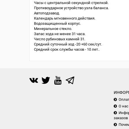
Часы с центральной секундной стрелкой.
Противоударное устройство узла баланса.
Автоподзавод.
Календарь мгновенного действия.
Водозащищенный корпус.
Минеральное стекло.
Запас хода не менее 31 часа.
Число рубиновых камней 31.
Средний суточный ход -20 +60 сек/сут.
Средний срок службы часов - 10 лет.
.
ИНФОР
Опла
О нас
Инфор
заказов
Почем