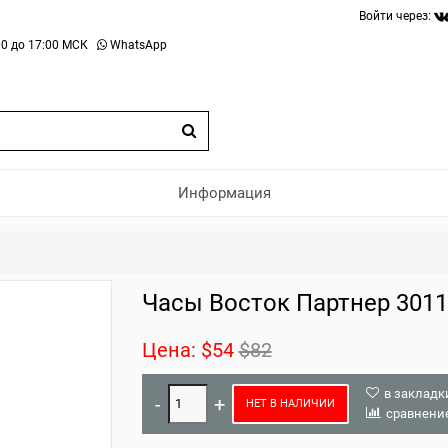
Войти через:
0 до 17:00 МСК
WhatsApp
Информация
Часы Восток Партнер 3011
Цена:
$54
$82
в закладк
НЕТ В НАЛИЧИИ
сравнени