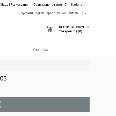
Вход
|
Регистрация
Сравнение товаров (0)
Кабинет
Русский
English
Español
Italian
Deutsch
$
КОРЗИНА ПОКУПОК
Товаров: 0 ($0)
Отзывы
03
и
е