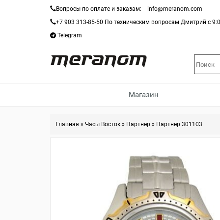
Вопросы по оплате и заказам:
info@meranom.com
+7 903 313-85-50
По техническим вопросам Дмитрий с 9:0
Telegram
Магазин
Главная
»
Часы Восток
»
Партнер
»
Партнер 301103