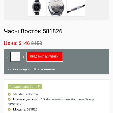
Часы Восток 581826
Цена:
$146
$153
ПРЕДЗАКАЗ(3-7ДНЕЙ)
в закладки
сравнение
Предзаказ(3-7дней)
58
Часы Восток
Производитель:
ЗАО Чистопольский Часовой Завод
"ВОСТОК"
Модель:
581826