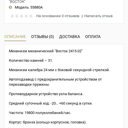
"ВОСТОК"
Модель:
55880A
На основании 0 отзывов.
|
Написать отзыв
ОПИСАНИЕ
ОТЗЫВЫ (0)
ДОСТАВКА
ОПЛАТА
Механизм механический "Восток 2415.02"
Количество камней – 31.
Механизм калибра 24 мм с боковой секундной стрелкой.
Автоподзавод с предохранительным устройством от
перезаводки пружины.
Противоударное устройство узла баланса.
Средний суточный ход: -20… +60 секунд в сутки.
Частота: 19800 полуколебаний/час.
Корпус: бронза (кольцо корпусное, головка).