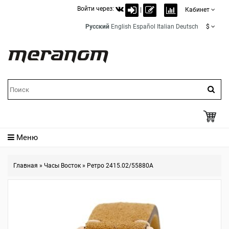
Войти через:
|
Кабинет
Русский
English
Español
Italian
Deutsch
$
Меню
Главная
»
Часы Восток
»
Ретро 2415.02/55880A