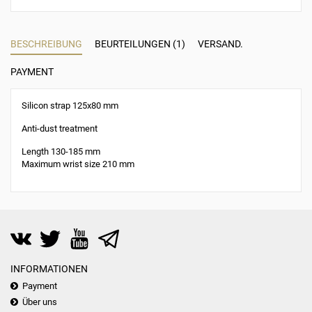
BESCHREIBUNG
BEURTEILUNGEN (1)
VERSAND.
PAYMENT
Silicon strap 125x80 mm
Anti-dust treatment
Length 130-185 mm
Maximum wrist size 210 mm
INFORMATIONEN
Payment
Über uns