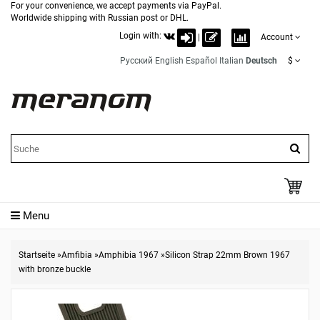
For your convenience, we accept payments via PayPal.
Worldwide shipping with Russian post or DHL.
Login with:
|
Account
Русский
English
Español
Italian
Deutsch
$
Menu
Startseite
»
Amfibia
»
Amphibia 1967
»
Silicon Strap 22mm Brown 1967
with bronze buckle