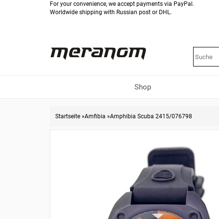
For your convenience, we accept payments via PayPal.
Worldwide shipping with Russian post or DHL.
Shop
Startseite
»
Amfibia
»
Amphibia Scuba 2415/076798