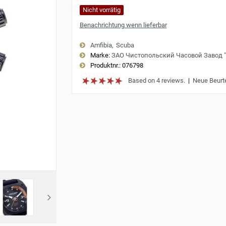
Nicht vorrätig
Benachrichtung wenn lieferbar
Amfibia
Scuba
Marke:
ЗАО Чистопольский Часовой Завод 
Produktnr.:
076798
Based on 4 reviews.
|
Neue Beurt