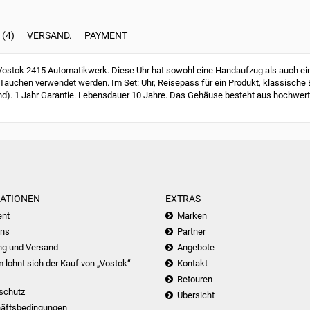
(4)
VERSAND.
PAYMENT
tok 2415 Automatikwerk. Diese Uhr hat sowohl eine Handaufzug als auch eine
Tauchen verwendet werden. Im Set: Uhr, Reisepass für ein Produkt, klassische
nd). 1 Jahr Garantie. Lebensdauer 10 Jahre. Das Gehäuse besteht aus hochwert
ATIONEN
EXTRAS
nt
Marken
uns
Partner
ng und Versand
Angebote
lohnt sich der Kauf von „Vostok“
Kontakt
Retouren
schutz
Übersicht
äftsbedingungen