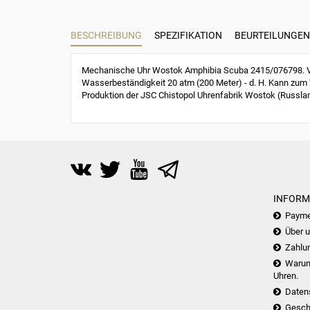
BESCHREIBUNG
SPEZIFIKATION
BEURTEILUNGEN 
Mechanische Uhr Wostok Amphibia Scuba 2415/076798. Vos
Wasserbeständigkeit 20 atm (200 Meter) - d. H. Kann zum 
Produktion der JSC Chistopol Uhrenfabrik Wostok (Russla
INFORM
Payme
Über 
Zahlu
Warum 
Uhren.
Daten
Gesch