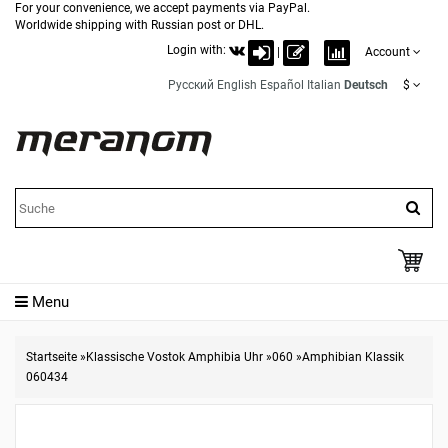
For your convenience, we accept payments via PayPal.
Worldwide shipping with Russian post or DHL.
Login with:
|
Account
Русский
English
Español
Italian
Deutsch
$
Menu
Startseite
»
Klassische Vostok Amphibia Uhr
»
060
»
Amphibian Klassik
060434