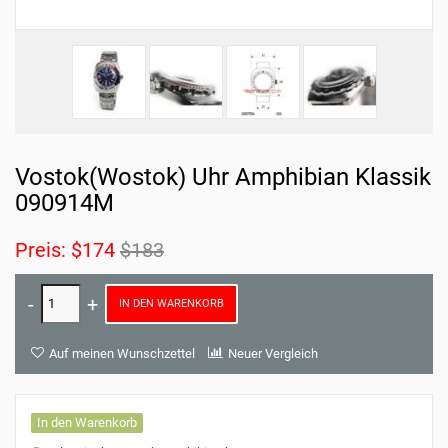
Vostok(Wostok) Uhr Amphibian Klassik
090914M
Preis:
$174
$183
IN DEN WARENKORB
Auf meinen Wunschzettel
Neuer Vergleich
In den Warenkorb