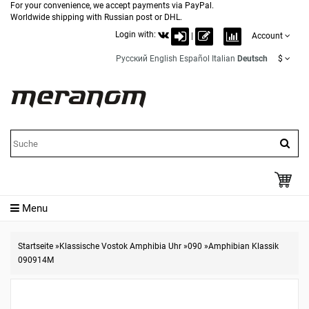
For your convenience, we accept payments via PayPal.
Worldwide shipping with Russian post or DHL.
Login with:
|
Account
Русский
English
Español
Italian
Deutsch
$
Menu
Startseite
»
Klassische Vostok Amphibia Uhr
»
090
»
Amphibian Klassik
090914M