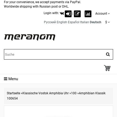
For your convenience, we accept payments via PayPal.
Worldwide shipping with Russian post or DHL.
Login with:
|
Account
Русский
English
Español
Italian
Deutsch
$
Menu
Startseite
»
Klassische Vostok Amphibia Uhr
»
100
»
Amphibian Klassik
100654