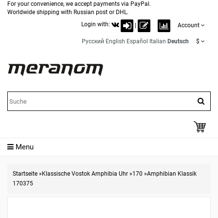
For your convenience, we accept payments via PayPal.
Worldwide shipping with Russian post or DHL.
Login with:
|
Account
Русский
English
Español
Italian
Deutsch
$
Menu
Startseite
»
Klassische Vostok Amphibia Uhr
»
170
»
Amphibian Klassik
170375